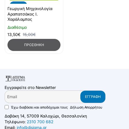
-10%
Γεωργική Μηχανολογία
Αραπατσάκος Ι.
Χαράλαμπος
Διαθέσιμο
13,50€
15,00€
ΠΡΟΣΘΉΚΗ
Εγγραφείτε στο Newsletter
Email
ΕΓΓΡΑΦΉ
Έχω διαβάσει και αποδέχομαι τους
Δήλωση Απορρήτου
Δαβάκη 14, 57009 Καλοχώρι, Θεσσαλονίκη
Τηλέφωνο:
2310 700 682
Email:
info@disigma.gr