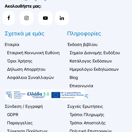
Ακολουθήστε μας:
Σχετικά με εμάς
Πληροφορίες
Εταιρία
Έκδοση βιβλίου
Εταιρική Κοινωνική Ευθύνη
Σημεία Διανομής Ευδόξου
Όροι Χρήσης
Κατάλογος Εκδόσεων
Δήλωση Απορρήτου
Ημερολόγιο Εκδηλώσεων
Ασφάλεια Συναλλαγών
Blog
Επικοινωνία
Λογαριασμός
Πελάτες
Σύνδεση / Εγγραφή
Συχνές Ερωτήσεις
GDPR
Τρόποι Πληρωμής
Παραγγελίες
Τρόποι Αποστολής
Σύγκριση Προϊόντων
Πολιτική Επιστροφών