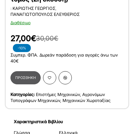
:
ΚΑΡΙΏΤΗΣ ΓΕΏΡΓΙΟΣ
,
ΠΑΝΑΓΙΩΤΌΠΟΥΛΟΣ ΕΛΕΥΘΈΡΙΟΣ
Διαθέσιμο
27,00€
30,00€
-10%
Συμπερ. ΦΠΑ. Δωρεάν παράδοση για αγορές άνω των
40€
ΠΡΟΣΘΉΚΗ
Κατηγορίες:
Επιστήμες Μηχανικών
,
Αγρονόμων
Τοπογράφων Μηχανικών
,
Μηχανικών Χωροταξίας
Χαρακτηριστικά Βιβλίου
Γλώσσα
Ελληνικά