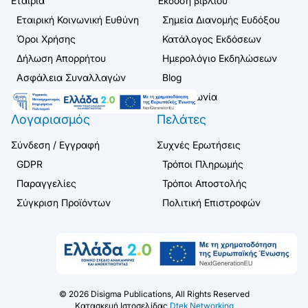
Εταιρία
Έκδοση βιβλίου
Εταιρική Κοινωνική Ευθύνη
Σημεία Διανομής Ευδόξου
Όροι Χρήσης
Κατάλογος Εκδόσεων
Δήλωση Απορρήτου
Ημερολόγιο Εκδηλώσεων
Ασφάλεια Συναλλαγών
Blog
Επικοινωνία
Λογαριασμός
Πελάτες
Σύνδεση / Εγγραφή
Συχνές Ερωτήσεις
GDPR
Τρόποι Πληρωμής
Παραγγελίες
Τρόποι Αποστολής
Σύγκριση Προϊόντων
Πολιτική Επιστροφών
©
2026
Disigma Publications, All Rights Reserved
Κατασκευή Ιστοσελίδας
Dtek Networking