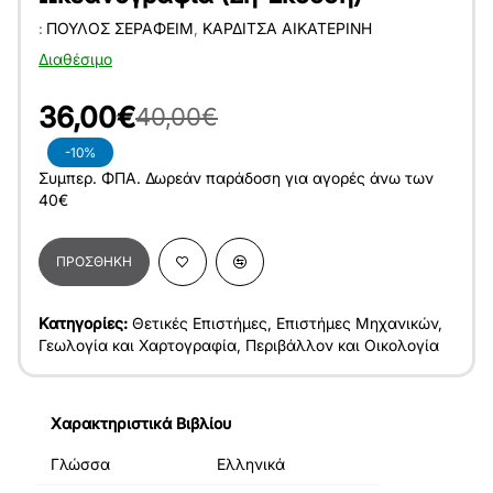
:
ΠΟΎΛΟΣ ΣΕΡΑΦΕΊΜ
,
ΚΑΡΔΙΤΣΆ ΑΙΚΑΤΕΡΊΝΗ
Διαθέσιμο
36,00€
40,00€
-10%
Συμπερ. ΦΠΑ. Δωρεάν παράδοση για αγορές άνω των
40€
ΠΡΟΣΘΉΚΗ
Κατηγορίες:
Θετικές Επιστήμες
,
Επιστήμες Μηχανικών
,
Γεωλογία και Χαρτογραφία
,
Περιβάλλον και Οικολογία
Χαρακτηριστικά Βιβλίου
Γλώσσα
Ελληνικά