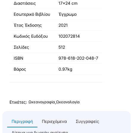
Διαστάσεις
17x24 cm
Εσωτερικό Βιβλίου
Έγχρωμο
Έτος Έκδοσης
2021
Κωδικός Ευδόξου
102072814
Σελίδες
512
ISBN
978-618-202-048-7
Βάρος
0.97kg
Ετικέτες:
,
Ωκεανογραφία
Ωκεανολογία
Περιγραφή
Περιεχόμενα
Συγγραφείς
Αίτημα για δωρεάν αντίτυπο