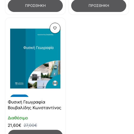
ΠΡΟΣΘΉΚΗ
ΠΡΟΣΘΉΚΗ
-20%
Φυσική Γεωγραφία
Βουβαλίδης Κωνσταντίνος
Διαθέσιμο
21,60€
27,00€