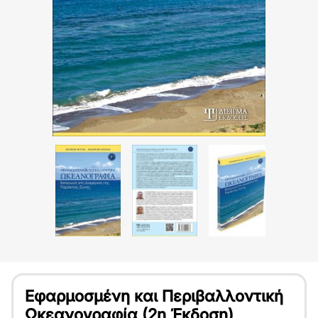
Εφαρμοσμένη και Περιβαλλοντική
Ωκεανογραφία (2η Έκδοση)