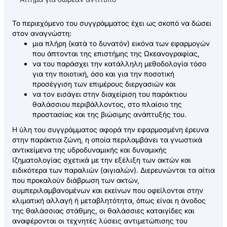
Το περιεχόμενο του συγγράμματος έχει ως σκοπό να δώσει
στον αναγνώστη:
μια πλήρη (κατά το δυνατόν) εικόνα των εφαρμογών
που άπτονται της επιστήμης της Ωκεανογραφίας,
να του παράσχει την κατάλληλη μεθοδολογία τόσο
για την ποιοτική, όσο και για την ποσοτική
προσέγγιση των επιμέρους διεργασιών και
να τον εισάγει στην διαχείριση του παράκτιου
θαλάσσιου περιβάλλοντος, στο πλαίσιο της
προστασίας και της βιώσιμης ανάπτυξής του.
Η ύλη του συγγράμματος αφορά την εφαρμοσμένη έρευνα
στην παράκτια ζώνη, η οποία περιλαμβάνει τα γνωστικά
αντικείμενα της υδροδυναμικής και δυναμικής
Ιζηματολογίας σχετικά με την εξέλιξη των ακτών και
ειδικότερα των παραλιών (αιγιαλών). Διερευνώνται τα αίτια
που προκαλούν διάβρωση των ακτών,
συμπεριλαμβανομένων και εκείνων που οφείλονται στην
κλιματική αλλαγή ή μεταβλητότητα, όπως είναι η άνοδος
της θαλάσσιας στάθμης, οι θαλάσσιες καταιγίδες και
αναφέρονται οι τεχνητές λύσεις αντιμετώπισης του