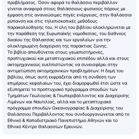
προβλήματος. Όσον αφορά το θαλάσσιο περιβάλλον
γίνεται αναφορά στους θαλάσσιους φυσικούς πόρους με
έμφαση στις ανανεώσιμες πηγές ενέργειας, στην θαλάσσια
ρύπανση και στις τηλεπισκοπικές μεθόδους
παρακολούθησής του. Η ύλη του βιβλίου ολοκληρώνεται με
την παράθεση της Ευρωπαϊκής νομοθεσίας, του διεθνούς
δικαίου της Θάλασσας και των εργαλείων για την
ολοκληρωμένη διαχείριση της παράκτιας ζώνης.
Το βιβλίο απευθύνεται στους γεωεπιστήμονες,
προπτυχιακού και μεταπτυχιακού επιπέδου αλλά και στους
ακτομηχανικούς ευελπιστώντας να συνεισφέρει στην
αντιμετώπιση ακτομηχανικών προβλημάτων. Η δομή του
βιβλίου, όπως αυτή εκφράζεται από τη σύνθεση των
επιμέρους κεφαλαίων του, έχει διαμορφωθεί έτσι ώστε να
εξυπηρετεί το προπτυχιακό πρόγραμμα σπουδών των
Τμημάτων Γεωλογίας & Γεωπεριβάλλοντος και Διαχείρισης
Λιμένων και Ναυτιλίας, αλλά και το μεταπτυχιακό
πρόγραμμα σπουδών Ωκεανογραφίας & Διαχείρισης του
Θαλάσσιου Περιβάλλοντος που συνδυοργανώνεται από το
Εθνικό & Καποδιστριακό Πανεπιστήμιο Αθηνών και το
Εθνικό Κέντρο Θαλασσίων Ερευνών.