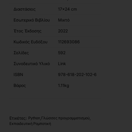
Διαστάσεις
17x24 cm
Εσωτερικό Βιβλίου
Μικτό
Έτος Έκδοσης
2022
Κωδικός Ευδόξου
112693086
Σελίδες
592
Συνοδευτικό Υλικό
Link
ISBN
978-618-202-102-6
Βάρος
1.11kg
Ετικέτες:
,
,
Python
Γλώσσες προγραμματισμού
Εκπαιδευτική Ρομποτική