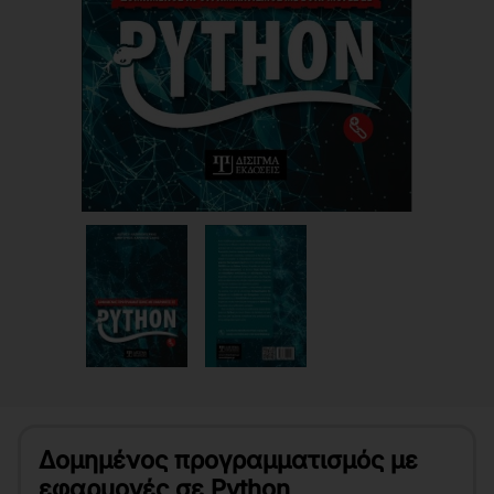
Δομημένος προγραμματισμός με
εφαρμογές σε Python