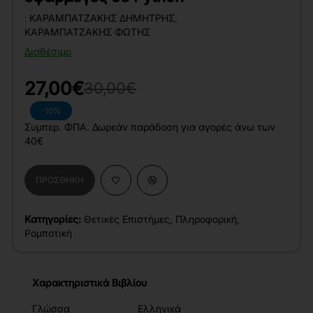
:
ΚΑΡΑΜΠΑΤΖΆΚΗΣ ΔΗΜΉΤΡΗΣ
,
ΚΑΡΑΜΠΑΤΖΆΚΗΣ ΦΏΤΗΣ
Διαθέσιμο
27,00€
30,00€
-10%
Συμπερ. ΦΠΑ. Δωρεάν παράδοση για αγορές άνω των
40€
ΠΡΟΣΘΉΚΗ
Κατηγορίες:
Θετικές Επιστήμες
,
Πληροφορική
,
Ρομποτική
Χαρακτηριστικά Βιβλίου
Γλώσσα
Ελληνικά