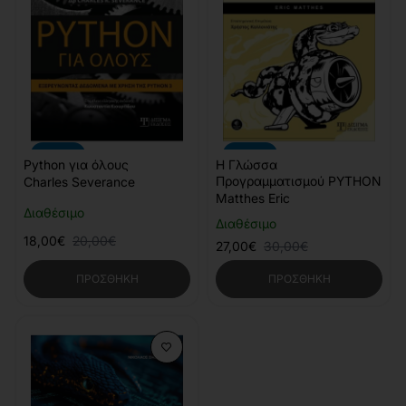
-10%
-10%
Python για όλους
Η Γλώσσα
Προγραμματισμού PYTHON
Charles Severance
Matthes Eric
Διαθέσιμο
Διαθέσιμο
18,00€
20,00€
27,00€
30,00€
ΠΡΟΣΘΉΚΗ
ΠΡΟΣΘΉΚΗ