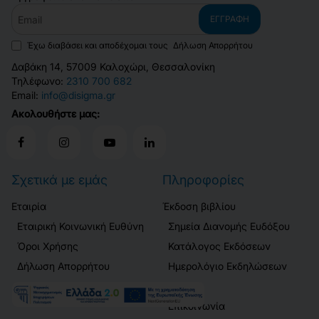
Email
ΕΓΓΡΑΦΉ
Έχω διαβάσει και αποδέχομαι τους
Δήλωση Απορρήτου
Δαβάκη 14, 57009 Καλοχώρι, Θεσσαλονίκη
Τηλέφωνο:
2310 700 682
Email:
info@disigma.gr
Ακολουθήστε μας:
Σχετικά με εμάς
Πληροφορίες
Εταιρία
Έκδοση βιβλίου
Εταιρική Κοινωνική Ευθύνη
Σημεία Διανομής Ευδόξου
Όροι Χρήσης
Κατάλογος Εκδόσεων
Δήλωση Απορρήτου
Ημερολόγιο Εκδηλώσεων
Ασφάλεια Συναλλαγών
Blog
Επικοινωνία