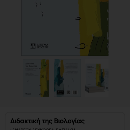
Διδακτική της Βιολογίας
:
ΑΝΔΡΈΟΥ ΛΕΥΚΟΘΈΑ-ΒΑΣΙΛΙΚΉ