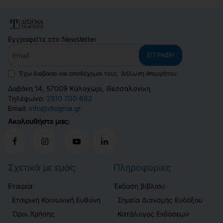
Εγγραφείτε στο Newsletter
Email
ΕΓΓΡΑΦΉ
Έχω διαβάσει και αποδέχομαι τους
Δήλωση Απορρήτου
Δαβάκη 14, 57009 Καλοχώρι, Θεσσαλονίκη
Τηλέφωνο:
2310 700 682
Email:
info@disigma.gr
Ακολουθήστε μας:
Σχετικά με εμάς
Πληροφορίες
Εταιρία
Έκδοση βιβλίου
Εταιρική Κοινωνική Ευθύνη
Σημεία Διανομής Ευδόξου
Όροι Χρήσης
Κατάλογος Εκδόσεων