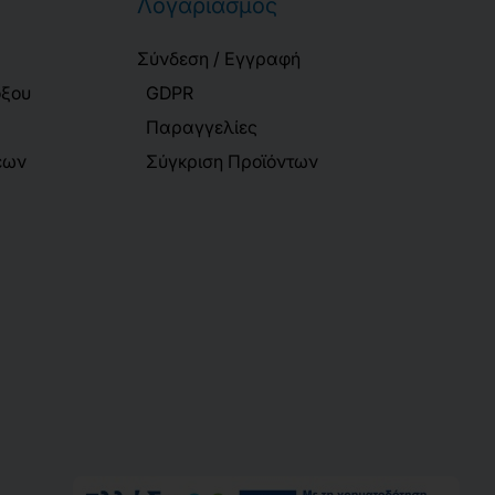
Λογαριασμός
Σύνδεση / Εγγραφή
όξου
GDPR
Παραγγελίες
εων
Σύγκριση Προϊόντων