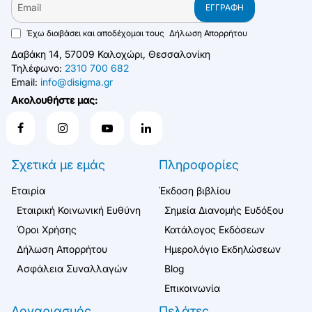
ΕΓΓΡΑΦΉ
Συνεδρ
Πανεπιστημίου
Θεσσαλ..
Έχω διαβάσει και αποδέχομαι τους
Δήλωση Απορρήτου
Δαβάκη 14, 57009 Καλοχώρι, Θεσσαλονίκη
Τηλέφωνο:
2310 700 682
Email:
info@disigma.gr
Ακολουθήστε μας:
Σχετικά με εμάς
Πληροφορίες
Εταιρία
Έκδοση βιβλίου
Εταιρική Κοινωνική Ευθύνη
Σημεία Διανομής Ευδόξου
Όροι Χρήσης
Κατάλογος Εκδόσεων
Δήλωση Απορρήτου
Ημερολόγιο Εκδηλώσεων
Ασφάλεια Συναλλαγών
Blog
Επικοινωνία
Λογαριασμός
Πελάτες