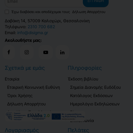
ΕΓΓΡΑΦΉ
Έχω διαβάσει και αποδέχομαι τους
Δήλωση Απορρήτου
Δαβάκη 14, 57009 Καλοχώρι, Θεσσαλονίκη
Τηλέφωνο:
2310 700 682
Email:
info@disigma.gr
Ακολουθήστε μας:
Σχετικά με εμάς
Πληροφορίες
Εταιρία
Έκδοση βιβλίου
Εταιρική Κοινωνική Ευθύνη
Σημεία Διανομής Ευδόξου
Όροι Χρήσης
Κατάλογος Εκδόσεων
Δήλωση Απορρήτου
Ημερολόγιο Εκδηλώσεων
Ασφάλεια Συναλλαγών
Blog
Επικοινωνία
Λογαριασμός
Πελάτες