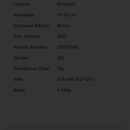
Γλώσσα
Ελληνικά
Διαστάσεις
17x24 cm
Εσωτερικό Βιβλίου
Μικτό
Έτος Έκδοσης
2022
Κωδικός Ευδόξου
122078188
Σελίδες
232
Συνοδευτικό Υλικό
Όχι
ISBN
978-618-202-123-1
Βάρος
0.42kg