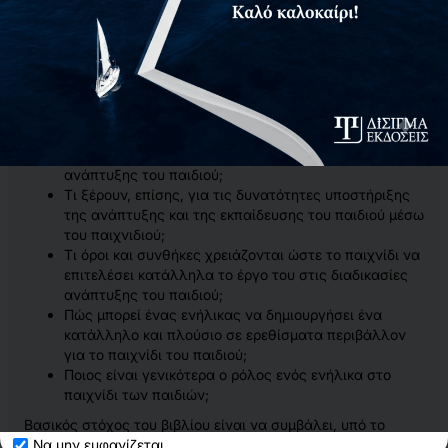
δάσκαλοι, κηδεμόνες ή φροντιστές παιδιών)
χρησιμοποιούν και αξιοποιούν επαρκώς τον πλούτο
των δυνατοτήτων και των ευκαιριών που προσφέρει
το παιχνίδι;
Κατά πόσο παρατηρούν το παιδί στο παιχνίδι του και
συμμετέχουν και οι ίδιοι σε αυτό;
Τι ξέρουν για το τι είναι το παιχνίδι και για τις
συνεπαγωγές του στις διαδικασίες μάθησης και
ανάπτυξης του παιδιού;
Τι ξέρουν, επίσης, για τις δυνατότητες υποστήριξης
της ανάπτυξης και της εκπαίδευσης του παιδιού μέσω
του παιχνιδιού;
Τι όροι και συνθήκες χρειάζονται ώστε το παιχνίδι να
επιτελέσει κατάλληλα το έργο του στις διαδικασίες
ανάπτυξης του παιδιού;
Πώς μπορεί ένας ενήλικας να δημιουργήσει ένα
κατάλληλο και πλούσιο σε ερεθίσματα περιβάλλον
για το παιχνίδι του παιδιού;
Ποιος είναι γενικότερα ο ρόλος ενός ενήλικα στο
παιχνίδι των παιδιών;
Βασικός στόχος του βιβλίου είναι να συμβάλει, υπό το
πρίσμα της Βιωματικής Παιγνιοψυχοπαιδαγωγής
Να μην εμφανίζεται.