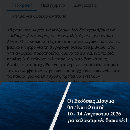
Περιγραφή
Περιεχόμενα
Συγγραφείς
Αίτημα για δωρεάν αντίτυπο
«
Άφησέ μας, κυρία, να παίξουμε. Μα δεν προλάβαμε να
παίξουμε. Άντε, κυρία, σε παρακαλώ, άφησέ μας ακόμα
λίγο
». Οι φράσεις αυτές από παιδιά νηπιαγωγείου είναι το
βασικό κίνητρο για τη συγγραφή αυτού του βιβλίου. Στα
νηπιαγωγεία, παρατηρείται συχνά το φαινόμενο παιδιά
ηλικίας 3–6 ετών να εκλιπαρούν για το βασικό τους
δικαίωμα στο παιχνίδι· ένα φαινόμενο που προκύπτει από
την αντίληψη των ενηλίκων στις σύγχρονες κοινωνίες ότι
τα παιδιά, για να επιτύχουν, πρέπει να εκτελούν
δραστηριότητες που θέτει ένας ενήλικας, παρά να
εκφράζονται και να ερευνούν μέσα από το παιχνίδι.
Πρόκειται για μια αντίληψη τόσο παράδοξη όσο να
αφήνουμε τα παιδιά νηστικά, διψασμένα ή άυπνα
προσδοκώντας την επιτυχία τους.
Μερικά από τα ζητήματα που εξετάζονται στο βιβλίο είναι
τα ακόλουθα:
Σε ποιο βαθμό οι ενήλικες που συνοδεύουν ένα παιδί
στην ανάπτυξη και την εκπαίδευσή του (γονείς,