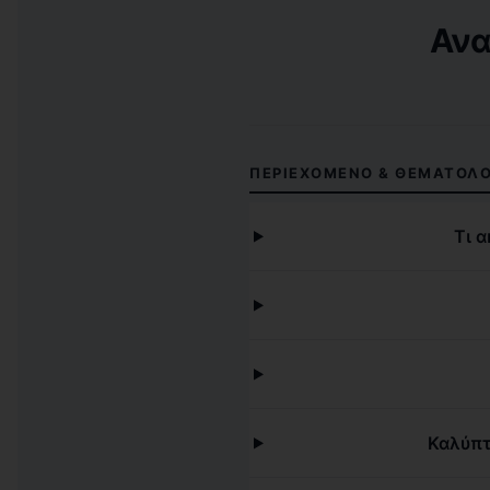
Ανα
ΠΕΡΙΕΧΌΜΕΝΟ & ΘΕΜΑΤΟΛΟ
Τι 
Καλύπτ