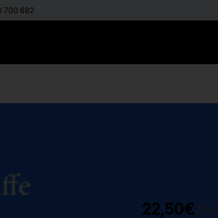
0 700 682
Αναπαραγ
:
JAFFE JANET
Διαθέσιμο
22,50€
25,