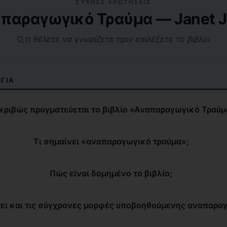
ΣΥΧΝΈΣ ΕΡΩΤΉΣΕΙΣ
παραγωγικό Τραύμα — Janet J
Ό,τι θέλετε να γνωρίζετε πριν επιλέξετε το βιβλίο
ΓΊΑ
ακριβώς πραγματεύεται το βιβλίο «Αναπαραγωγικό Τραύμ
Τι σημαίνει «αναπαραγωγικό τραύμα»;
Πώς είναι δομημένο το βιβλίο;
ει και τις σύγχρονες μορφές υποβοηθούμενης αναπαρα