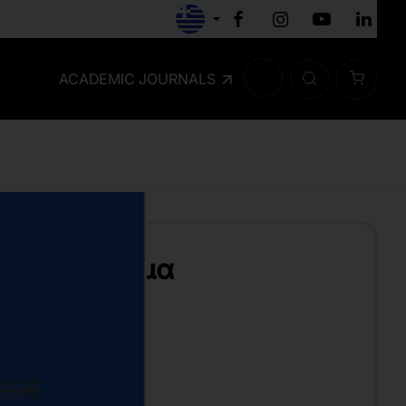
ACADEMIC JOURNALS
ωγικό τραύμα
00€