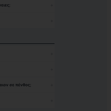
+
ειες;
+
+
+
+
οιον σε πένθος;
+