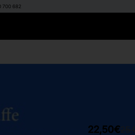
0 700 682
Αναπαραγ
:
JAFFE JANET
Διαθέσιμο
22,50€
25,