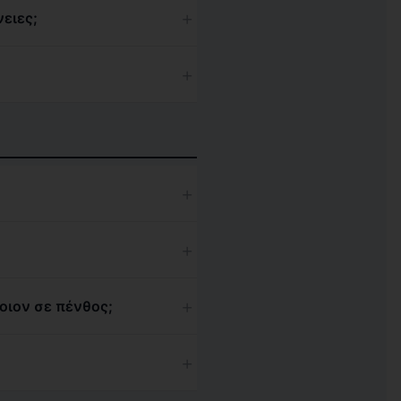
+
ειες;
+
+
+
+
οιον σε πένθος;
+