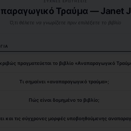
ΣΥΧΝΈΣ ΕΡΩΤΉΣΕΙΣ
παραγωγικό Τραύμα — Janet J
Ό,τι θέλετε να γνωρίζετε πριν επιλέξετε το βιβλίο
ΓΊΑ
ακριβώς πραγματεύεται το βιβλίο «Αναπαραγωγικό Τραύμ
Τι σημαίνει «αναπαραγωγικό τραύμα»;
Πώς είναι δομημένο το βιβλίο;
ει και τις σύγχρονες μορφές υποβοηθούμενης αναπαρα