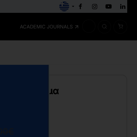
ACADEMIC JOURNALS
ωγικό τραύμα
00€