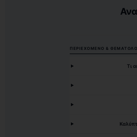
Ανα
ΠΕΡΙΕΧΌΜΕΝΟ & ΘΕΜΑΤΟΛΟ
Τι 
Καλύπτ