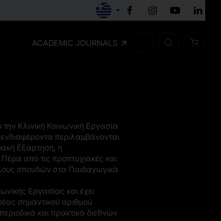
ACADEMIC JOURNALS
ο την Κλινική Κοινωνική Εργασία
υ ενδιαφέροντα περιλαμβάνονται
υακή Εξάρτηση, η
 Πέρα από τις προπτυχιακές και
ίτλους σπουδών στα Παιδαγωγικά
νωνικής Εργασίας και έχει
αφέας σημαντικού αριθμού
περιοδικά και πρακτικά διεθνών