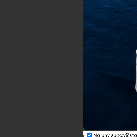
Να μην εμφανίζετα