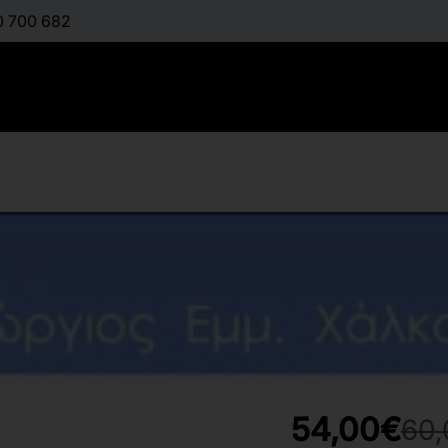
0 700 682
Υπολογιστ
:
ΧΆΛΚΟΣ ΓΕΏΡΓΙΟΣ
Διαθέσιμο
54,00€
60