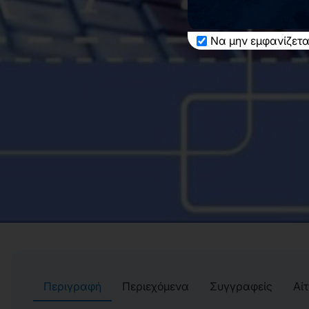
Να μην εμφανίζετα
Περιγραφή
Περιεχόμενα
Συγγραφείς
Αί