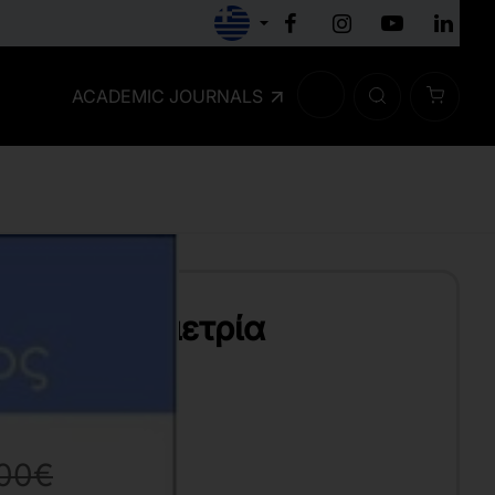
ACADEMIC JOURNALS
ική Οικονομετρία
,00€