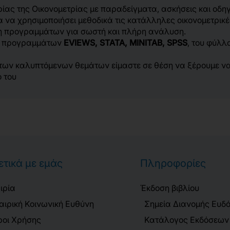
ρίας της Οικονομετρίας με παραδείγματα, ασκήσεις και οδ
να χρησιμοποιήσει μεθοδικά τις κατάλληλες οικονομετρικ
ση προγραμμάτων για σωστή και πλήρη ανάλυση.
των προγραμμάτων
EVIEWS, STATA, MINITAB, SPSS
, του φύλ
η των καλυπτόμενων θεμάτων είμαστε σε θέση να ξέρουμε ν
ό του
ετικά με εμάς
Πληροφορίες
ιρία
Έκδοση βιβλίου
αιρική Κοινωνική Ευθύνη
Σημεία Διανομής Ευδ
οι Χρήσης
Κατάλογος Εκδόσεων