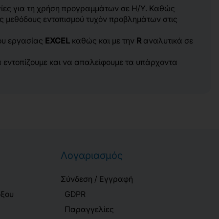
ηγίες για τη χρήση προγραμμάτων σε Η/Υ. Καθώς
ές μεθόδους εντοπισμού τυχόν προβλημάτων στις
λου εργασίας
EXCEL
καθώς και με την
R
αναλυτικά σε
α εντοπίζουμε και να απαλείφουμε τα υπάρχοντα
Λογαριασμός
Σύνδεση / Εγγραφή
όξου
GDPR
Παραγγελίες