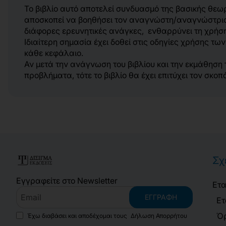
Το βιβλίο αυτό αποτελεί συνδυασμό της βασικής θεω
αποσκοπεί να βοηθήσει τον αναγνώστη/αναγνώστρια 
διάφορες ερευνητικές ανάγκες, ενθαρρύνει τη χρή
Ιδιαίτερη σημασία έχει δοθεί στις οδηγίες χρήσης 
κάθε κεφάλαιο.
Αν μετά την ανάγνωση του βιβλίου και την εκμάθησ
προβλήματα, τότε το βιβλίο θα έχει επιτύχει τον σκοπ
Σχ
Εγγραφείτε στο Newsletter
Ετα
Email
ΕΓΓΡΑΦΉ
Ετ
Όρ
Έχω διαβάσει και αποδέχομαι τους
Δήλωση Απορρήτου