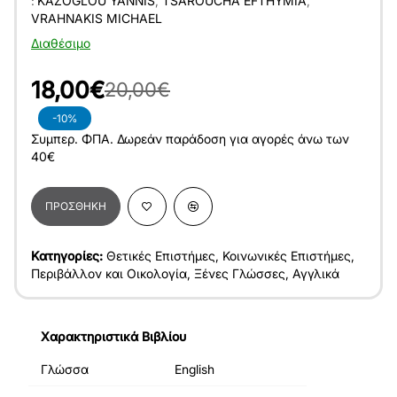
:
KAZOGLOU YANNIS
,
TSAROUCHA EFTHYMIA
,
VRAHNAKIS MICHAEL
Διαθέσιμο
18,00€
20,00€
-10%
Συμπερ. ΦΠΑ. Δωρεάν παράδοση για αγορές άνω των
40€
ΠΡΟΣΘΉΚΗ
Κατηγορίες:
Θετικές Επιστήμες
,
Κοινωνικές Επιστήμες
,
Περιβάλλον και Οικολογία
,
Ξένες Γλώσσες
,
Αγγλικά
Χαρακτηριστικά Βιβλίου
Γλώσσα
English