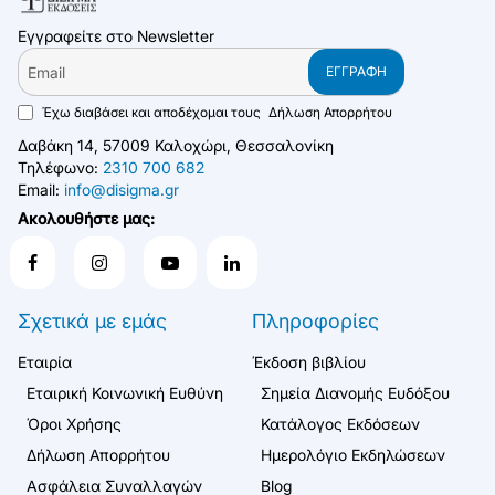
Εγγραφείτε στο Newsletter
Email
ΕΓΓΡΑΦΉ
Έχω διαβάσει και αποδέχομαι τους
Δήλωση Απορρήτου
Δαβάκη 14, 57009 Καλοχώρι, Θεσσαλονίκη
Τηλέφωνο:
2310 700 682
Email:
info@disigma.gr
Ακολουθήστε μας:
Σχετικά με εμάς
Πληροφορίες
Εταιρία
Έκδοση βιβλίου
Εταιρική Κοινωνική Ευθύνη
Σημεία Διανομής Ευδόξου
Όροι Χρήσης
Κατάλογος Εκδόσεων
Δήλωση Απορρήτου
Ημερολόγιο Εκδηλώσεων
Ασφάλεια Συναλλαγών
Blog