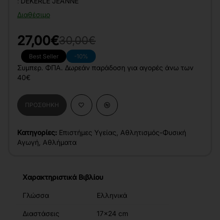
:
DEKERLE JEANNE
Διαθέσιμο
27,00€
30,00€
Best Seller
-10%
Συμπερ. ΦΠΑ. Δωρεάν παράδοση για αγορές άνω των
40€
ΠΡΟΣΘΉΚΗ
Κατηγορίες:
Επιστήμες Υγείας
,
Αθλητισμός-Φυσική
Αγωγή
,
Αθλήματα
Χαρακτηριστικά Βιβλίου
Γλώσσα
Ελληνικά
Διαστάσεις
17x24 cm