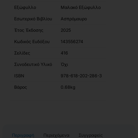
Εξώφυλλο
Μαλακό Εξώφυλλο
Εσωτερικό Βιβλίου
Ασπρόμαυρο
Έτος Έκδοσης
2025
Κωδικός Ευδόξου
143556274
Σελίδες
416
Συνοδευτικό Υλικό
Όχι
ISBN
978-618-202-286-3
Βάρος
0.68kg
Περιγραφή
Περιεχόμενα
Συγγραφείς