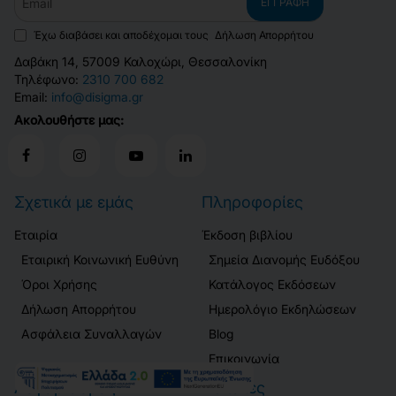
ΕΓΓΡΑΦΉ
Έχω διαβάσει και αποδέχομαι τους
Δήλωση Απορρήτου
Δαβάκη 14, 57009 Καλοχώρι, Θεσσαλονίκη
Τηλέφωνο:
2310 700 682
Email:
info@disigma.gr
Ακολουθήστε μας:
Σχετικά με εμάς
Πληροφορίες
Εταιρία
Έκδοση βιβλίου
Εταιρική Κοινωνική Ευθύνη
Σημεία Διανομής Ευδόξου
Όροι Χρήσης
Κατάλογος Εκδόσεων
Δήλωση Απορρήτου
Ημερολόγιο Εκδηλώσεων
Ασφάλεια Συναλλαγών
Blog
Επικοινωνία
Λογαριασμός
Πελάτες