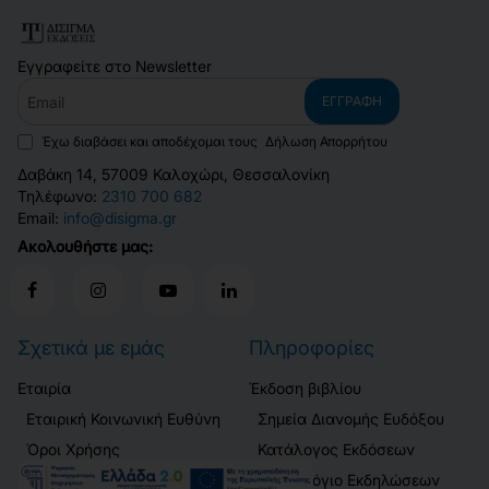
Εγγραφείτε στο Newsletter
Email
ΕΓΓΡΑΦΉ
Έχω διαβάσει και αποδέχομαι τους
Δήλωση Απορρήτου
Δαβάκη 14, 57009 Καλοχώρι, Θεσσαλονίκη
Τηλέφωνο:
2310 700 682
Email:
info@disigma.gr
Ακολουθήστε μας:
Σχετικά με εμάς
Πληροφορίες
Εταιρία
Έκδοση βιβλίου
Εταιρική Κοινωνική Ευθύνη
Σημεία Διανομής Ευδόξου
Όροι Χρήσης
Κατάλογος Εκδόσεων
Δήλωση Απορρήτου
Ημερολόγιο Εκδηλώσεων