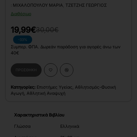
:
ΜΙΧΑΛΟΠΟΎΛΟΥ ΜΑΡΊΑ
,
ΤΖΈΤΖΗΣ ΓΕΏΡΓΙΟΣ
Διαθέσιμο
19,99€
30,00€
-33%
Συμπερ. ΦΠΑ. Δωρεάν παράδοση για αγορές άνω των
40€
ΠΡΟΣΘΉΚΗ
Κατηγορίες:
Επιστήμες Υγείας
,
Αθλητισμός-Φυσική
Αγωγή
,
Αθλητική Αναψυχή
Χαρακτηριστικά Βιβλίου
Γλώσσα
Ελληνικά