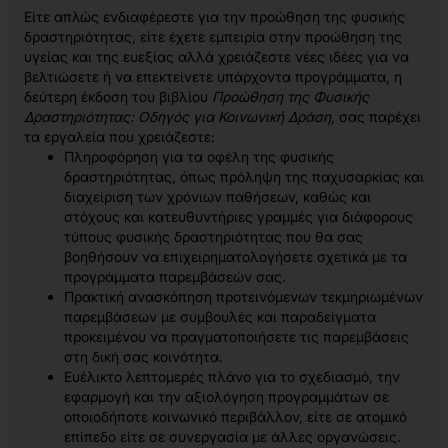
Είτε απλώς ενδιαφέρεστε για την προώθηση της φυσικής
δραστηριότητας, είτε έχετε εμπειρία στην προώθηση της
υγείας και της ευεξίας αλλά χρειάζεστε νέες ιδέες για να
βελτιώσετε ή να επεκτείνετε υπάρχοντα προγράμματα, η
δεύτερη έκδοση του βιβλίου
Προώθηση της Φυσικής
Δραστηριότητας: Οδηγός για Κοινωνική Δράση
, σας παρέχει
τα εργαλεία που χρειάζεστε:
Πληροφόρηση για τα οφέλη της φυσικής
δραστηριότητας, όπως πρόληψη της παχυσαρκίας και
διαχείριση των χρόνιων παθήσεων, καθώς και
στόχους και κατευθυντήριες γραμμές για διάφορους
τύπους φυσικής δραστηριότητας που θα σας
βοηθήσουν να επιχειρηματολογήσετε σχετικά με τα
προγράμματα παρεμβάσεών σας.
Πρακτική ανασκόπηση προτεινόμενων τεκμηριωμένων
παρεμβάσεων με συμβουλές και παραδείγματα
προκειμένου να πραγματοποιήσετε τις παρεμβάσεις
στη δική σας κοινότητα.
Ευέλικτο λεπτομερές πλάνο για το σχεδιασμό, την
εφαρμογή και την αξιολόγηση προγραμμάτων σε
οποιοδήποτε κοινωνικό περιβάλλον, είτε σε ατομικό
επίπεδο είτε σε συνεργασία με άλλες οργανώσεις.