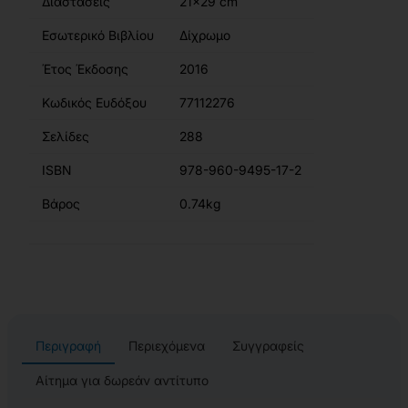
Διαστάσεις
21x29 cm
Εσωτερικό Βιβλίου
Δίχρωμο
Έτος Έκδοσης
2016
Κωδικός Ευδόξου
77112276
Σελίδες
288
ISBN
978-960-9495-17-2
Βάρος
0.74kg
Περιγραφή
Περιεχόμενα
Συγγραφείς
Αίτημα για δωρεάν αντίτυπο