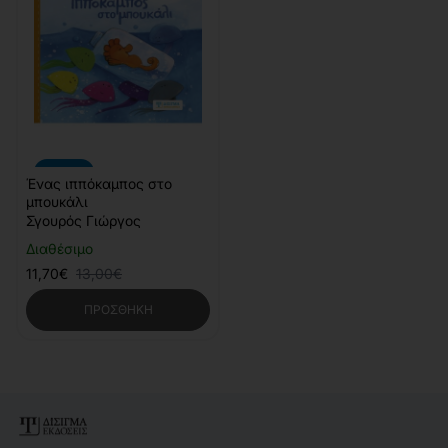
-10%
Ένας ιππόκαμπος στο
μπουκάλι
Σγουρός Γιώργος
Διαθέσιμο
11,70€
13,00€
ΠΡΟΣΘΉΚΗ