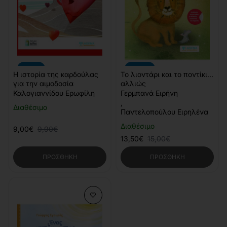
-9%
-10%
Η ιστορία της καρδούλας
Το λιοντάρι και το ποντίκι...
για την αιμοδοσία
αλλιώς
Καλογιαννίδου Ερωφίλη
Γερμπανά Ειρήνη
,
Διαθέσιμο
Παντελοπούλου Ειρηλένα
Διαθέσιμο
9,00€
9,90€
13,50€
15,00€
ΠΡΟΣΘΉΚΗ
ΠΡΟΣΘΉΚΗ