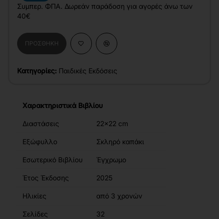
Συμπερ. ΦΠΑ. Δωρεάν παράδοση για αγορές άνω των
40€
ΠΡΟΣΘΉΚΗ
Κατηγορίες:
Παιδικές Εκδόσεις
Χαρακτηριστικά Βιβλίου
Διαστάσεις
22x22 cm
Εξώφυλλο
Σκληρό καπάκι
Εσωτερικό Βιβλίου
Έγχρωμο
Έτος Έκδοσης
2025
Ηλικίες
από 3 χρονών
Σελίδες
32