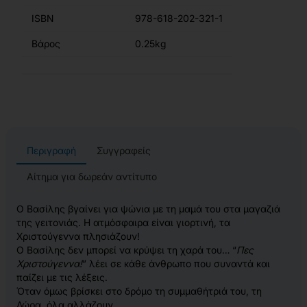
ISBN
978-618-202-321-1
Βάρος
0.25kg
Περιγραφή
Συγγραφείς
Αίτημα για δωρεάν αντίτυπο
Ο Βασίλης βγαίνει για ψώνια με τη μαμά του στα μαγαζιά
της γειτονιάς. Η ατμόσφαιρα είναι γιορτινή, τα
Χριστούγεννα πλησιάζουν!
Ο Βασίλης δεν μπορεί να κρύψει τη χαρά του… “
Πες
Χριστούγεννα!
” λέει σε κάθε άνθρωπο που συναντά και
παίζει με τις λέξεις.
Όταν όμως βρίσκει στο δρόμο τη συμμαθήτριά του, τη
Δώρα, όλα αλλάζουν…