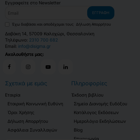
Εγγραφείτε στο Newsletter
Email
ΕΓΓΡΑΦΉ
Έχω διαβάσει και αποδέχομαι τους
Δήλωση Απορρήτου
Δαβάκη 14, 57009 Καλοχώρι, Θεσσαλονίκη
Τηλέφωνο:
2310 700 682
Email:
info@disigma.gr
Ακολουθήστε μας:
Σχετικά με εμάς
Πληροφορίες
Εταιρία
Έκδοση βιβλίου
Εταιρική Κοινωνική Ευθύνη
Σημεία Διανομής Ευδόξου
Όροι Χρήσης
Κατάλογος Εκδόσεων
Δήλωση Απορρήτου
Ημερολόγιο Εκδηλώσεων
Ασφάλεια Συναλλαγών
Blog
Επικοινωνία