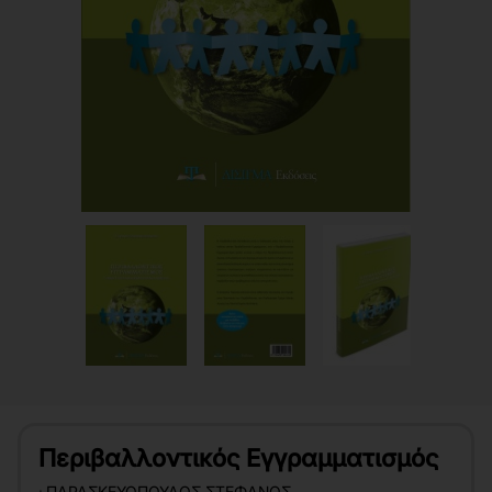
Περιβαλλοντικός Εγγραμματισμός
:
ΠΑΡΑΣΚΕΥΌΠΟΥΛΟΣ ΣΤΈΦΑΝΟΣ