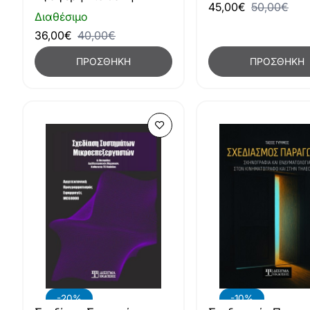
45,00€
50,00€
Διαθέσιμο
36,00€
40,00€
ΠΡΟΣΘΉΚΗ
ΠΡΟΣΘΉΚΗ
-20%
-10%