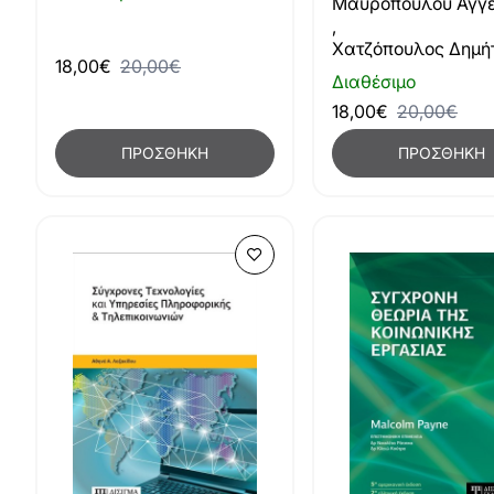
Μαυροπούλου Αγγε
,
Χατζόπουλος Δημή
18,00€
20,00€
Διαθέσιμο
18,00€
20,00€
ΠΡΟΣΘΉΚΗ
ΠΡΟΣΘΉΚΗ