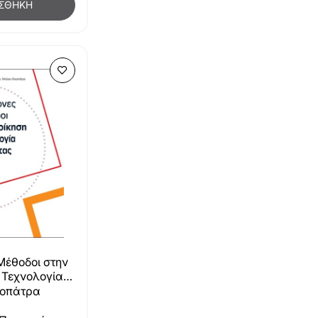
ΣΘΉΚΗ
Μέθοδοι στην
ι Τεχνολογία
εοπάτρα