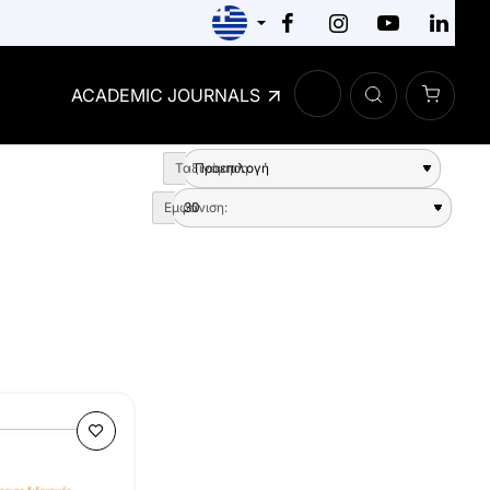
ACADEMIC JOURNALS
Ταξινόμηση:
Εμφάνιση: