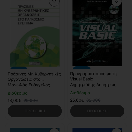
-20%
-10%
Προγραμματισμός με τη
Πράσινες Μη Κυβερνητικές
Visual Basic
Οργανώσεις στο
Παγκόσμιο σύστημα
Δημητριάδης Δημήτριος
Μανωλάς Ευάγγελος
Διαθέσιμο
Διαθέσιμο
25,60€
32,00€
18,00€
20,00€
ΠΡΟΣΘΉΚΗ
ΠΡΟΣΘΉΚΗ