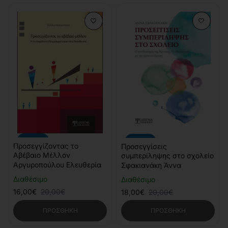
-20%
-10%
Προσεγγίζοντας το
Προσεγγίσεις
Αβέβαιο Μέλλον
συμπερίληψης στο σχολείο
Αργυροπούλου Ελευθερία
Σφακιανάκη Άννα
Διαθέσιμο
Διαθέσιμο
16,00€
20,00€
18,00€
20,00€
ΠΡΟΣΘΉΚΗ
ΠΡΟΣΘΉΚΗ