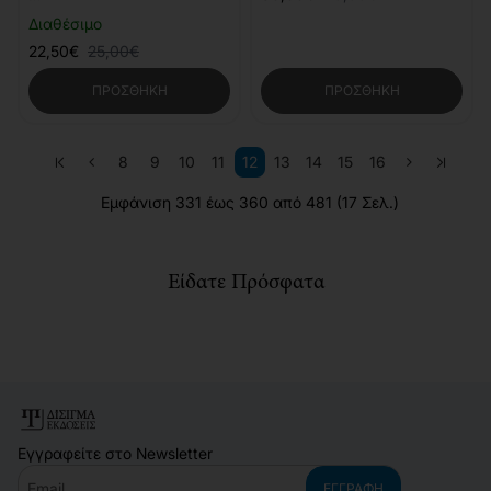
Διαθέσιμο
22,50€
25,00€
ΠΡΟΣΘΉΚΗ
ΠΡΟΣΘΉΚΗ
8
9
10
11
12
13
14
15
16
Εμφάνιση 331 έως 360 από 481 (17 Σελ.)
Είδατε Πρόσφατα
Εγγραφείτε στο Newsletter
Email
ΕΓΓΡΑΦΉ