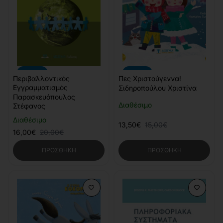
-20%
-10%
Περιβαλλοντικός
Πες Χριστούγεννα!
Εγγραμματισμός
Σιδηροπούλου Χριστίνα
Παρασκευόπουλος
Διαθέσιμο
Στέφανος
Διαθέσιμο
13,50€
15,00€
16,00€
20,00€
ΠΡΟΣΘΉΚΗ
ΠΡΟΣΘΉΚΗ