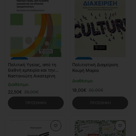
-10%
-10%
Πολιτική Υγείας, από τη
Πολιτιστική Διαχείριση
διεθνή εμπειρία και την
Κουρή Μαρία
ελληνική πραγματικότητα
Καστανιώτη Αικατερίνη
Διαθέσιμο
Διαθέσιμο
18,00€
20,00€
22,50€
25,00€
ΠΡΟΣΘΉΚΗ
ΠΡΟΣΘΉΚΗ