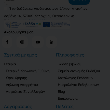
Έχω διαβάσει και αποδέχομαι τους
Δήλωση Απορρήτου
Δαβάκη 14, 57009 Καλοχώρι, Θεσσαλονίκη
Τηλέφωνο:
2310 700 682
Email:
info@disigma.gr
Ακολουθήστε μας:
Σχετικά με εμάς
Πληροφορίες
Εταιρία
Έκδοση βιβλίου
Εταιρική Κοινωνική Ευθύνη
Σημεία Διανομής Ευδόξου
Όροι Χρήσης
Κατάλογος Εκδόσεων
Δήλωση Απορρήτου
Ημερολόγιο Εκδηλώσεων
Ασφάλεια Συναλλαγών
Blog
Επικοινωνία
Λογαριασμός
Πελάτες