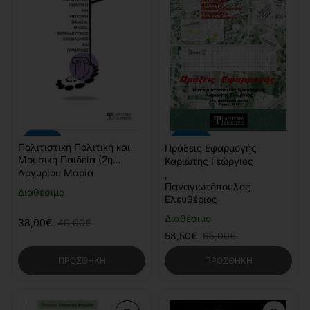
-5%
-10%
Πολιτιστική Πολιτική και
Πράξεις Εφαρμογής
Μουσική Παιδεία (2η
Καριώτης Γεώργιος
έκδοση)
Αργυρίου Μαρία
,
Παναγιωτόπουλος
Διαθέσιμο
Ελευθέριος
Διαθέσιμο
38,00€
40,00€
58,50€
65,00€
ΠΡΟΣΘΉΚΗ
ΠΡΟΣΘΉΚΗ