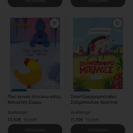
ΠΡΟΣΘΉΚΗ
ΠΡΟΣΘΉΚΗ
-10%
-10%
Πως έγιναν όλα άνω κάτω;
Σκαντζοχοιρομπελάδες
Καπούτση Σύρμω
Σιδηροπούλου Χριστίνα
Διαθέσιμο
Διαθέσιμο
13,50€
15,00€
11,70€
13,00€
ΠΡΟΣΘΉΚΗ
ΠΡΟΣΘΉΚΗ