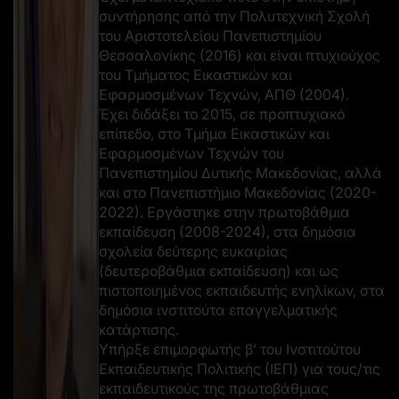
συντήρησης από την Πολυτεχνική Σχολή
του Αριστοτελείου Πανεπιστημίου
Θεσσαλονίκης (2016) και είναι πτυχιούχος
του Τμήματος Εικαστικών και
Εφαρμοσμένων Τεχνών, ΑΠΘ (2004).
Έχει διδάξει το 2015, σε προπτυχιακό
επίπεδο, στο Τμήμα Εικαστικών και
Εφαρμοσμένων Τεχνών του
Πανεπιστημίου Δυτικής Μακεδονίας, αλλά
και στο Πανεπιστήμιο Μακεδονίας (2020-
2022). Εργάστηκε στην πρωτοβάθμια
εκπαίδευση (2008-2024), στα δημόσια
σχολεία δεύτερης ευκαιρίας
(δευτεροβάθμια εκπαίδευση) και ως
πιστοποιημένος εκπαιδευτής ενηλίκων, στα
δημόσια ινστιτούτα επαγγελματικής
κατάρτισης.
Υπήρξε επιμορφωτής β’ του Ινστιτούτου
Εκπαιδευτικής Πολιτικής (ΙΕΠ) για τους/τις
εκπαιδευτικούς της πρωτοβάθμιας