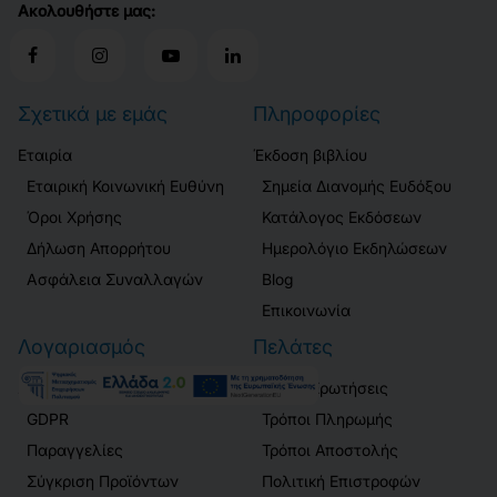
Ακολουθήστε μας:
Σχετικά με εμάς
Πληροφορίες
Εταιρία
Έκδοση βιβλίου
Εταιρική Κοινωνική Ευθύνη
Σημεία Διανομής Ευδόξου
Όροι Χρήσης
Κατάλογος Εκδόσεων
Δήλωση Απορρήτου
Ημερολόγιο Εκδηλώσεων
Ασφάλεια Συναλλαγών
Blog
Επικοινωνία
Λογαριασμός
Πελάτες
Σύνδεση / Εγγραφή
Συχνές Ερωτήσεις
GDPR
Τρόποι Πληρωμής
Παραγγελίες
Τρόποι Αποστολής
Σύγκριση Προϊόντων
Πολιτική Επιστροφών