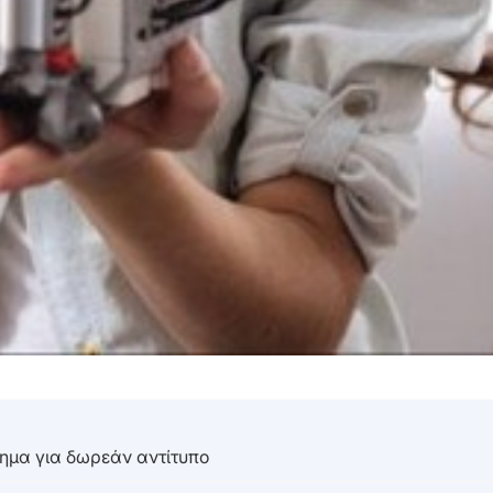
τημα για δωρεάν αντίτυπο