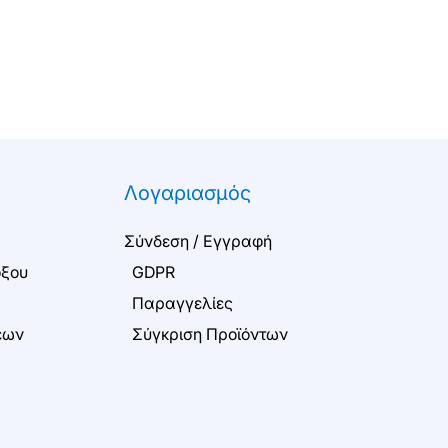
Λογαριασμός
Σύνδεση / Εγγραφή
όξου
GDPR
Παραγγελίες
εων
Σύγκριση Προϊόντων