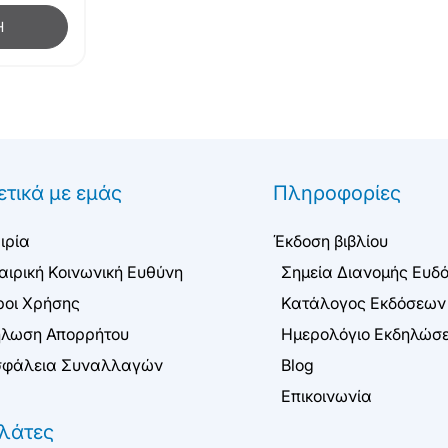
Η
ετικά με εμάς
Πληροφορίες
ιρία
Έκδοση βιβλίου
αιρική Κοινωνική Ευθύνη
Σημεία Διανομής Ευδ
οι Χρήσης
Κατάλογος Εκδόσεων
λωση Απορρήτου
Ημερολόγιο Εκδηλώσ
φάλεια Συναλλαγών
Blog
Επικοινωνία
λάτες