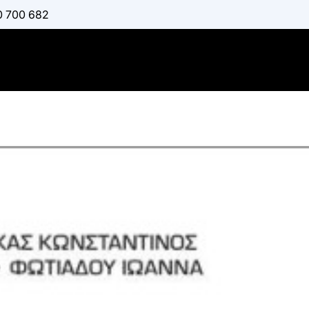
0 700 682
Εκπαιδευτ
EV3
:
ΚΟΥΡΈΑΣ ΑΡΓΎΡΗ
ΤΣΙΜΠΊΡΗΣ ΑΛΚΙΒΙ
Διαθέσιμο