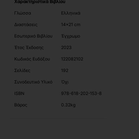
Χαρακτηριστικά Βιβλίου
Γλώσσα
Ελληνικά
Διαστάσεις
14x21 cm
Εσωτερικό Βιβλίου
Έγχρωμο
Έτος Έκδοσης
2023
Κωδικός Ευδόξου
122082102
Σελίδες
192
Συνοδευτικό Υλικό
Όχι
ISBN
978-618-202-153-8
Βάρος
0.32kg