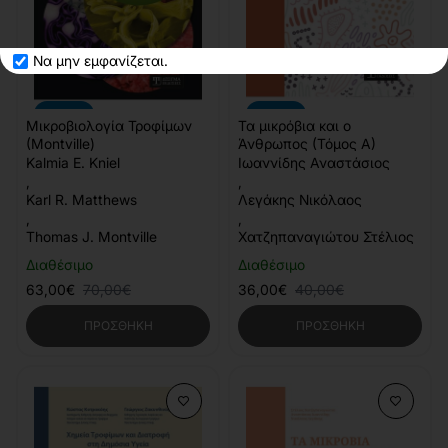
Να μην εμφανίζεται.
-10%
-10%
Μικροβιολογία Τροφίμων
Τα μικρόβια και ο
(Montville)
Άνθρωπος (Τόμος Α)
Kalmia E. Kniel
Ιωαννίδης Αναστάσιος
,
,
Karl R. Matthews
Λεγάκης Νικόλαος
,
,
Thomas J. Montville
Χατζηπαναγιώτου Στέλιος
Διαθέσιμο
Διαθέσιμο
63,00€
70,00€
36,00€
40,00€
ΠΡΟΣΘΉΚΗ
ΠΡΟΣΘΉΚΗ