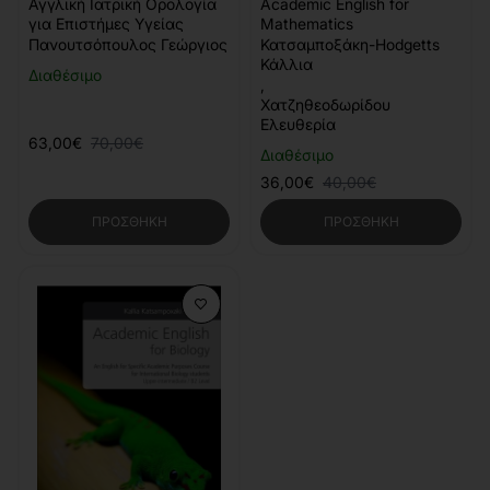
Αγγλική Ιατρική Ορολογία
Academic English for
για Επιστήμες Υγείας
Mathematics
Πανουτσόπουλος Γεώργιος
Κατσαμποξάκη-Hodgetts
Κάλλια
Διαθέσιμο
,
Χατζηθεοδωρίδου
Ελευθερία
63,00€
70,00€
Διαθέσιμο
36,00€
40,00€
ΠΡΟΣΘΉΚΗ
ΠΡΟΣΘΉΚΗ