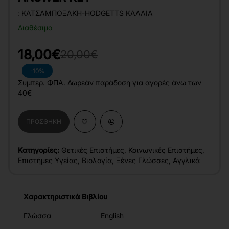
:
ΚΑΤΣΑΜΠΟΞΆΚΗ-HODGETTS ΚΆΛΛΙΑ
Διαθέσιμο
18,00€
20,00€
-10%
Συμπερ. ΦΠΑ. Δωρεάν παράδοση για αγορές άνω των
40€
ΠΡΟΣΘΉΚΗ
Κατηγορίες:
Θετικές Επιστήμες
,
Κοινωνικές Επιστήμες
,
Επιστήμες Υγείας
,
Βιολογία
,
Ξένες Γλώσσες
,
Αγγλικά
Χαρακτηριστικά Βιβλίου
Γλώσσα
English