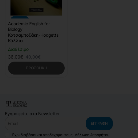
-10%
Academic English for
Biology
Κατσαμποξάκη-Hodgetts
Κάλλια
Διαθέσιμο
36,00€
40,00€
ΠΡΟΣΘΉΚΗ
Εγγραφείτε στο Newsletter
Email
ΕΓΓΡΑΦΉ
Έχω διαβάσει και αποδέχομαι τους
Δήλωση Απορρήτου