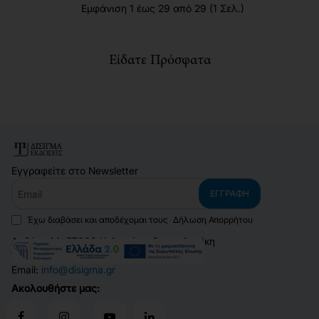
Εμφάνιση 1 έως 29 από 29 (1 Σελ.)
Είδατε Πρόσφατα
Εγγραφείτε στο Newsletter
Email
ΕΓΓΡΑΦΉ
Έχω διαβάσει και αποδέχομαι τους
Δήλωση Απορρήτου
Δαβάκη 14, 57009 Καλοχώρι, Θεσσαλονίκη
Τηλέφωνο:
2310 700 682
Email:
info@disigma.gr
Ακολουθήστε μας: