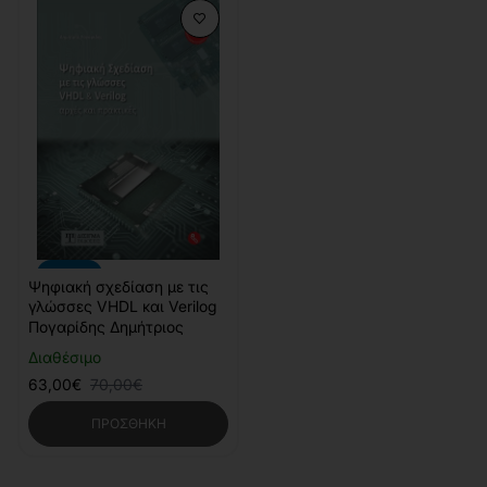
-10%
Ψηφιακή σχεδίαση με τις
γλώσσες VHDL και Verilog
Πογαρίδης Δημήτριος
Διαθέσιμο
63,00€
70,00€
ΠΡΟΣΘΉΚΗ