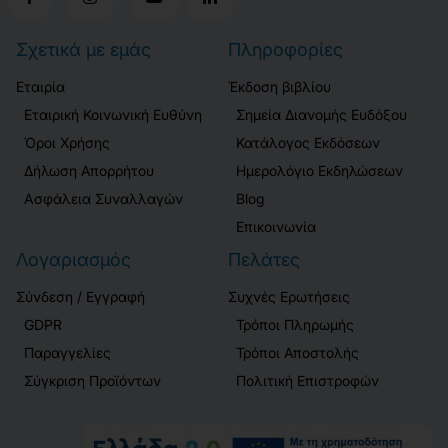
Σχετικά με εμάς
Πληροφορίες
Εταιρία
Έκδοση βιβλίου
Εταιρική Κοινωνική Ευθύνη
Σημεία Διανομής Ευδόξου
Όροι Χρήσης
Κατάλογος Εκδόσεων
Δήλωση Απορρήτου
Ημερολόγιο Εκδηλώσεων
Ασφάλεια Συναλλαγών
Blog
Επικοινωνία
Λογαριασμός
Πελάτες
Σύνδεση / Εγγραφή
Συχνές Ερωτήσεις
GDPR
Τρόποι Πληρωμής
Παραγγελίες
Τρόποι Αποστολής
Σύγκριση Προϊόντων
Πολιτική Επιστροφών