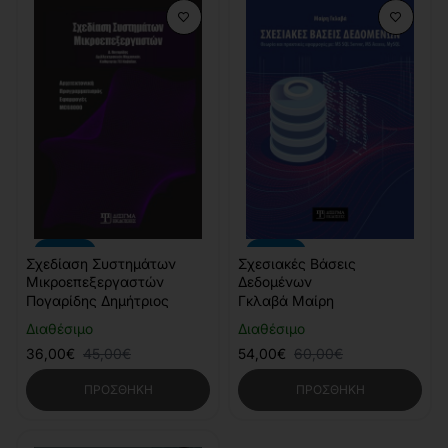
-20%
-10%
Σχεδίαση Συστημάτων
Σχεσιακές Βάσεις
Μικροεπεξεργαστών
Δεδομένων
Πογαρίδης Δημήτριος
Γκλαβά Μαίρη
Διαθέσιμο
Διαθέσιμο
36,00€
45,00€
54,00€
60,00€
ΠΡΟΣΘΉΚΗ
ΠΡΟΣΘΉΚΗ