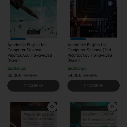
-10%
-10%
Academic English for
Academic English for
Computer Science
Computer Science (2nd
Edition)
Ριζοπούλου Παναγιώτα
Ριζοπούλου Παναγιώτα
(Νόνη)
(Νόνη)
Διαθέσιμο
Διαθέσιμο
36,00€
40,00€
54,00€
60,00€
ΠΡΟΣΘΉΚΗ
ΠΡΟΣΘΉΚΗ