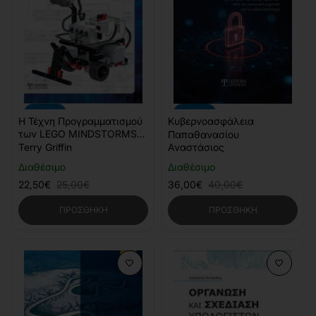
-10%
-10%
Η Τέχνη Προγραμματισμού
Κυβερνοασφάλεια
των LEGO MINDSTORMS
Παπαθανασίου
EV3
Terry Griffin
Αναστάσιος
Διαθέσιμο
Διαθέσιμο
22,50€
25,00€
36,00€
40,00€
ΠΡΟΣΘΉΚΗ
ΠΡΟΣΘΉΚΗ