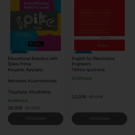
-10%
-20%
Educational Robotics with
English for Electronics
Spike Prime
Engineers
Κουρέας Αργύρης
Πέππα Ιφιγένεια
,
Διαθέσιμο
Νάτσικας Κωνσταντίνος
,
Τσιμπίρης Αλκιβιάδης
32,00€
40,00€
Διαθέσιμο
36,00€
40,00€
ΠΡΟΣΘΉΚΗ
ΠΡΟΣΘΉΚΗ